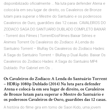
disponibilizado oficialmente … Na luta para defender Atena e
colocá-la em seu lugar de direito, os Cavaleiros de Bronze
lutam para superar o Mestre do Santuário e os poderosos
Cavaleiros de Ouro, guardiões das 12 casas. CAVALEIROS DO
ZODIACO SAGA DO SANTUARIO DUBLADO COMPLETO BAIXAR
- Torrent dos Filmes | TorrentDosFilmes Baixar Séries e
Animes Torrent Os Cavaleiros do Zodíaco: A Lenda do
Santuário Torrent – BluRay Os Cavaleiros do Zodíaco Hades:
A Saga do Santuário Torrent – BluRay p Dual Áudio. Baixar Os
Cavaleiros do Zodíaco Hades: A Saga do Santuário MP4
Dublado. Por Gabriel em Os …
Os Cavaleiros do Zodíaco: A Lenda do Santuário Torrent
– HDRip 1080p Dublado (2014) Na luta para defender
Atena e colocá-la em seu lugar de direito, os Cavaleiros
de Bronze lutam para superar o Mestre do Santuário e
os poderosos Cavaleiros de Ouro, guardiões das 12 casas.
A história do filme gira em torno de Saori Kido, uma jovem