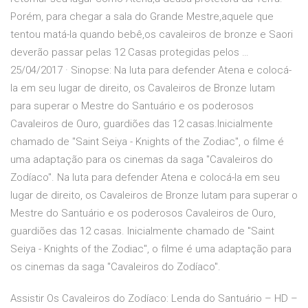
Porém, para chegar a sala do Grande Mestre,aquele que
tentou matá-la quando bebê,os cavaleiros de bronze e Saori
deverão passar pelas 12 Casas protegidas pelos …
25/04/2017 · Sinopse: Na luta para defender Atena e colocá-
la em seu lugar de direito, os Cavaleiros de Bronze lutam
para superar o Mestre do Santuário e os poderosos
Cavaleiros de Ouro, guardiões das 12 casas.Inicialmente
chamado de "Saint Seiya - Knights of the Zodiac", o filme é
uma adaptação para os cinemas da saga "Cavaleiros do
Zodíaco". Na luta para defender Atena e colocá-la em seu
lugar de direito, os Cavaleiros de Bronze lutam para superar o
Mestre do Santuário e os poderosos Cavaleiros de Ouro,
guardiões das 12 casas. Inicialmente chamado de "Saint
Seiya - Knights of the Zodiac", o filme é uma adaptação para
os cinemas da saga "Cavaleiros do Zodíaco".
Assistir Os Cavaleiros do Zodíaco: Lenda do Santuário – HD –