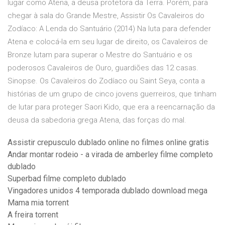
lugar como Atena, a deusa protetora da Terra. Porém, para
chegar à sala do Grande Mestre, Assistir Os Cavaleiros do
Zodíaco: A Lenda do Santuário (2014) Na luta para defender
Atena e colocá-la em seu lugar de direito, os Cavaleiros de
Bronze lutam para superar o Mestre do Santuário e os
poderosos Cavaleiros de Ouro, guardiões das 12 casas.
Sinopse. Os Cavaleiros do Zodíaco ou Saint Seya, conta a
histórias de um grupo de cinco jovens guerreiros, que tinham
de lutar para proteger Saori Kido, que era a reencarnação da
deusa da sabedoria grega Atena, das forças do mal.
Assistir crepusculo dublado online no filmes online gratis
Andar montar rodeio - a virada de amberley filme completo
dublado
Superbad filme completo dublado
Vingadores unidos 4 temporada dublado download mega
Mama mia torrent
A freira torrent