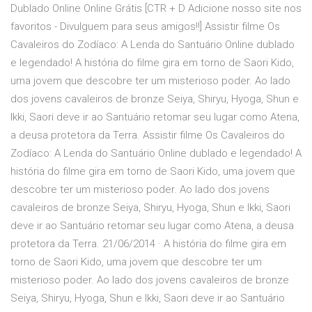
Dublado Online Online Grátis [CTR + D Adicione nosso site nos
favoritos - Divulguem para seus amigos!!] Assistir filme Os
Cavaleiros do Zodíaco: A Lenda do Santuário Online dublado
e legendado! A história do filme gira em torno de Saori Kido,
uma jovem que descobre ter um misterioso poder. Ao lado
dos jovens cavaleiros de bronze Seiya, Shiryu, Hyoga, Shun e
Ikki, Saori deve ir ao Santuário retomar seu lugar como Atena,
a deusa protetora da Terra. Assistir filme Os Cavaleiros do
Zodíaco: A Lenda do Santuário Online dublado e legendado! A
história do filme gira em torno de Saori Kido, uma jovem que
descobre ter um misterioso poder. Ao lado dos jovens
cavaleiros de bronze Seiya, Shiryu, Hyoga, Shun e Ikki, Saori
deve ir ao Santuário retomar seu lugar como Atena, a deusa
protetora da Terra. 21/06/2014 · A história do filme gira em
torno de Saori Kido, uma jovem que descobre ter um
misterioso poder. Ao lado dos jovens cavaleiros de bronze
Seiya, Shiryu, Hyoga, Shun e Ikki, Saori deve ir ao Santuário