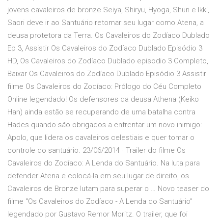
jovens cavaleiros de bronze Seiya, Shiryu, Hyoga, Shun e Ikki,
Saori deve ir ao Santuário retomar seu lugar como Atena, a
deusa protetora da Terra. Os Cavaleiros do Zodíaco Dublado
Ep 3, Assistir Os Cavaleiros do Zodíaco Dublado Episódio 3
HD, Os Cavaleiros do Zodíaco Dublado episodio 3 Completo,
Baixar Os Cavaleiros do Zodíaco Dublado Episódio 3 Assistir
filme Os Cavaleiros do Zodíaco: Prólogo do Céu Completo
Online legendado! Os defensores da deusa Athena (Keiko
Han) ainda estão se recuperando de uma batalha contra
Hades quando são obrigados a enfrentar um novo inimigo:
Apolo, que lidera os cavaleiros celestiais e quer tomar o
controle do santuário. 23/06/2014 · Trailer do filme Os
Cavaleiros do Zodíaco: A Lenda do Santuário. Na luta para
defender Atena e colocá-la em seu lugar de direito, os
Cavaleiros de Bronze lutam para superar o … Novo teaser do
filme "Os Cavaleiros do Zodíaco - A Lenda do Santuário"
legendado por Gustavo Remor Moritz. O trailer, que foi