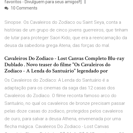
favoritos - Divulguem para seus amigos!!]
10 Comments
Sinopse. Os Cavaleiros do Zodíaco ou Saint Seya, conta a
histórias de um grupo de cinco jovens guerreiros, que tinham
de lutar para proteger Saori Kido, que era a reencarnação da
deusa da sabedoria grega Atena, das forças do mal.
Cavaleiros Do Zodiaco - Lost Canvas Completo Blu-ray
Dublado . Novo teaser do filme "Os Cavaleiros do
Zodíaco - A Lenda do Santuário" legendado por
Os Cavaleiros do Zodíaco: A Lenda do Santuário é a
adaptação para os cinemas da saga das 12 casas dos
Cavaleiros do Zodíaco. O filme reconta famoso arco do
Santuário, no qual os cavaleiros de bronze precisam passar
pelas doze casas do zodíaco, protegidos pelos cavaleiros
de ouro, para salvar a deusa Athena, envenenada por uma
flecha mágica. Cavaleiros Do Zodiaco - Lost Canvas