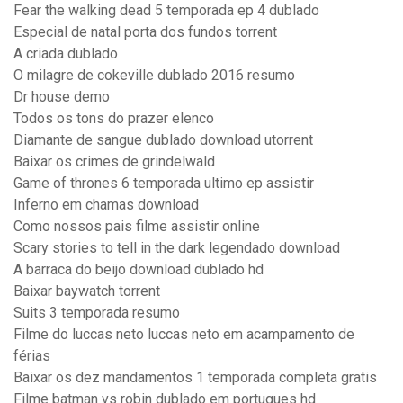
Fear the walking dead 5 temporada ep 4 dublado
Especial de natal porta dos fundos torrent
A criada dublado
O milagre de cokeville dublado 2016 resumo
Dr house demo
Todos os tons do prazer elenco
Diamante de sangue dublado download utorrent
Baixar os crimes de grindelwald
Game of thrones 6 temporada ultimo ep assistir
Inferno em chamas download
Como nossos pais filme assistir online
Scary stories to tell in the dark legendado download
A barraca do beijo download dublado hd
Baixar baywatch torrent
Suits 3 temporada resumo
Filme do luccas neto luccas neto em acampamento de
férias
Baixar os dez mandamentos 1 temporada completa gratis
Filme batman vs robin dublado em portugues hd