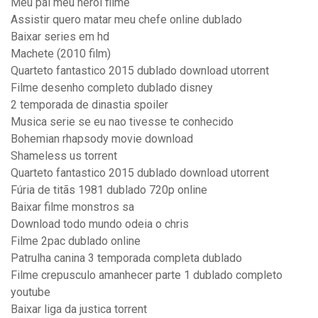
Meu pai meu herói filme
Assistir quero matar meu chefe online dublado
Baixar series em hd
Machete (2010 film)
Quarteto fantastico 2015 dublado download utorrent
Filme desenho completo dublado disney
2 temporada de dinastia spoiler
Musica serie se eu nao tivesse te conhecido
Bohemian rhapsody movie download
Shameless us torrent
Quarteto fantastico 2015 dublado download utorrent
Fúria de titãs 1981 dublado 720p online
Baixar filme monstros sa
Download todo mundo odeia o chris
Filme 2pac dublado online
Patrulha canina 3 temporada completa dublado
Filme crepusculo amanhecer parte 1 dublado completo
youtube
Baixar liga da justica torrent