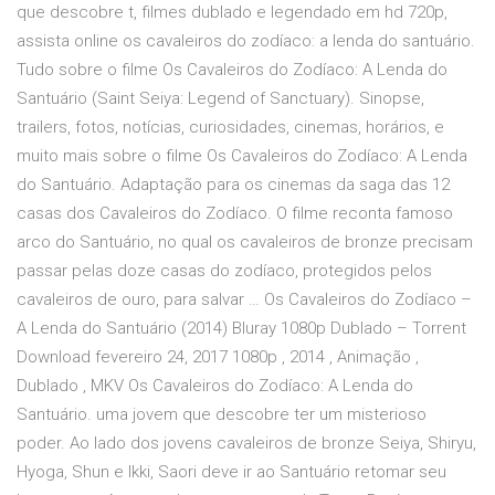
que descobre t, filmes dublado e legendado em hd 720p,
assista online os cavaleiros do zodíaco: a lenda do santuário.
Tudo sobre o filme Os Cavaleiros do Zodíaco: A Lenda do
Santuário (Saint Seiya: Legend of Sanctuary). Sinopse,
trailers, fotos, notícias, curiosidades, cinemas, horários, e
muito mais sobre o filme Os Cavaleiros do Zodíaco: A Lenda
do Santuário. Adaptação para os cinemas da saga das 12
casas dos Cavaleiros do Zodíaco. O filme reconta famoso
arco do Santuário, no qual os cavaleiros de bronze precisam
passar pelas doze casas do zodíaco, protegidos pelos
cavaleiros de ouro, para salvar … Os Cavaleiros do Zodíaco –
A Lenda do Santuário (2014) Bluray 1080p Dublado – Torrent
Download fevereiro 24, 2017 1080p , 2014 , Animação ,
Dublado , MKV Os Cavaleiros do Zodíaco: A Lenda do
Santuário. uma jovem que descobre ter um misterioso
poder. Ao lado dos jovens cavaleiros de bronze Seiya, Shiryu,
Hyoga, Shun e Ikki, Saori deve ir ao Santuário retomar seu