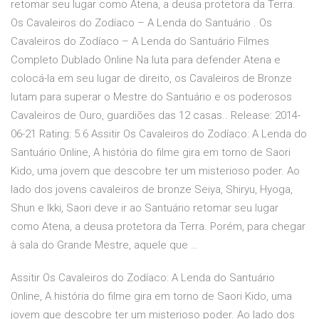
retomar seu lugar como Atena, a deusa protetora da Terra.
Os Cavaleiros do Zodíaco – A Lenda do Santuário . Os
Cavaleiros do Zodíaco – A Lenda do Santuário Filmes
Completo Dublado Online Na luta para defender Atena e
colocá-la em seu lugar de direito, os Cavaleiros de Bronze
lutam para superar o Mestre do Santuário e os poderosos
Cavaleiros de Ouro, guardiões das 12 casas.. Release: 2014-
06-21 Rating: 5.6 Assitir Os Cavaleiros do Zodíaco: A Lenda do
Santuário Online, A história do filme gira em torno de Saori
Kido, uma jovem que descobre ter um misterioso poder. Ao
lado dos jovens cavaleiros de bronze Seiya, Shiryu, Hyoga,
Shun e Ikki, Saori deve ir ao Santuário retomar seu lugar
como Atena, a deusa protetora da Terra. Porém, para chegar
à sala do Grande Mestre, aquele que …
Assitir Os Cavaleiros do Zodíaco: A Lenda do Santuário
Online, A história do filme gira em torno de Saori Kido, uma
jovem que descobre ter um misterioso poder. Ao lado dos